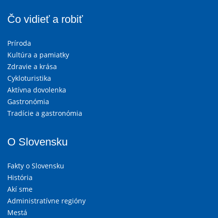
Čo vidieť a robiť
Príroda
Kultúra a pamiatky
Zdravie a krása
Cykloturistika
Aktívna dovolenka
Gastronómia
Tradície a gastronómia
O Slovensku
Fakty o Slovensku
História
Akí sme
Administratívne regióny
Mestá