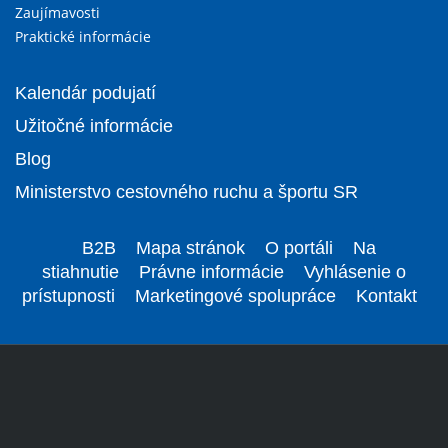
Zaujímavosti
Praktické informácie
Kalendár podujatí
Užitočné informácie
Blog
Ministerstvo cestovného ruchu a športu SR
B2B
Mapa stránok
O portáli
Na
stiahnutie
Právne informácie
Vyhlásenie o
prístupnosti
Marketingové spolupráce
Kontakt