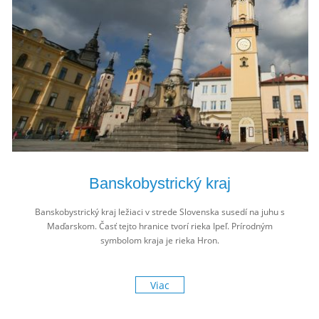
Banskobystrický kraj
Banskobystrický kraj ležiaci v strede Slovenska susedí na juhu s
Maďarskom. Časť tejto hranice tvorí rieka Ipeľ. Prírodným
symbolom kraja je rieka Hron.
Viac