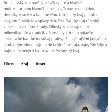
Bratislavský kraj navštívte kvôli opere a histórií
multikultúrneho hlavného mesta, v Trnavskom nájdete
desiatky kostolov a kvalitné víno. Nitriansky kraj ponúka
elegantné kaštiele a splavy riek, Trenčiansky kraj rázovitý
vidiek a majestátne hrady. Žilinský kraj je rajom pre
milovníkov hôr a tradícií, v Banskobystrickom objavíte
stredoveké banské mestá aj pralesy. Za najkrajšími jaskyňami
a tokajským vínom zájdite do Košického kraja, najvyššie štíty a
najviac drevených kostolov má Prešovský kraj.
Filtre:
Kraj
Reset