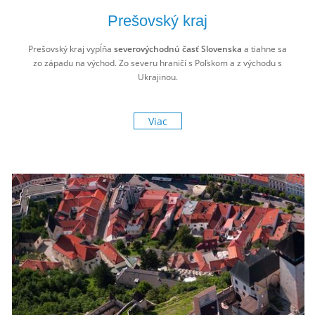
Prešovský kraj
Prešovský kraj vypĺňa
severovýchodnú časť Slovenska
a tiahne sa
zo západu na východ. Zo severu hraničí s Poľskom a z východu s
Ukrajinou.
Viac