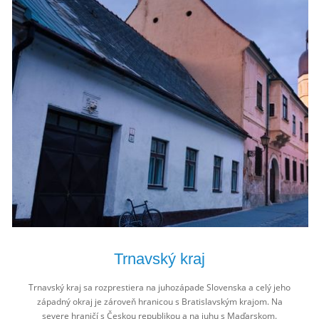
Trnavský kraj
Trnavský kraj sa rozprestiera na juhozápade Slovenska a celý jeho
západný okraj je zároveň hranicou s Bratislavským krajom. Na
severe hraničí s Českou republikou a na juhu s Maďarskom.