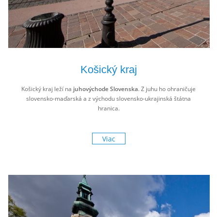
Košický kraj
Košický kraj leží na
juhovýchode Slovenska
. Z juhu ho ohraničuje
slovensko-maďarská a z východu slovensko-ukrajinská štátna
hranica.
Viac