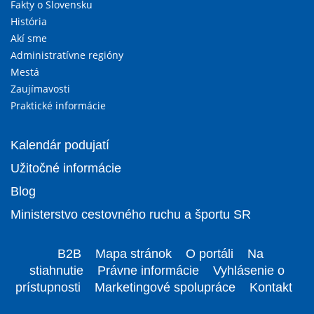
Fakty o Slovensku
História
Akí sme
Administratívne regióny
Mestá
Zaujímavosti
Praktické informácie
Kalendár podujatí
Užitočné informácie
Blog
Ministerstvo cestovného ruchu a športu SR
B2B
Mapa stránok
O portáli
Na
stiahnutie
Právne informácie
Vyhlásenie o
prístupnosti
Marketingové spolupráce
Kontakt