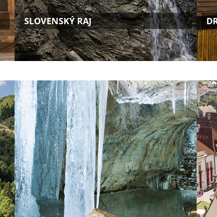
SLOVENSKÝ RAJ
D