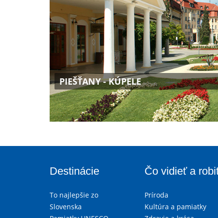
PIEŠŤANY - KÚPELE
Destinácie
Čo vidieť a robi
To najlepšie zo
Príroda
Slovenska
Kultúra a pamiatky