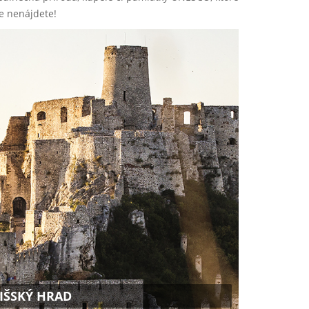
de nenájdete!
IŠSKÝ HRAD