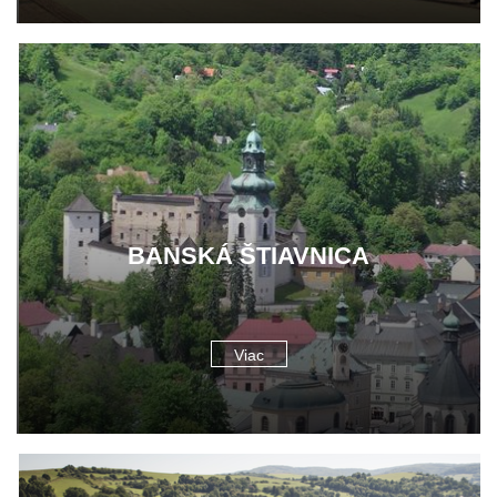
BANSKÁ ŠTIAVNICA
Viac