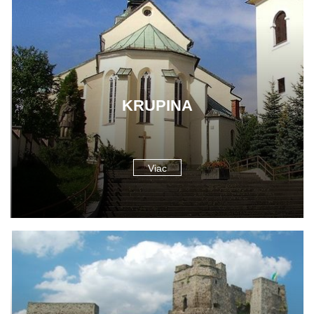
KRUPINA
Viac