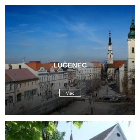
LUČENEC
Viac