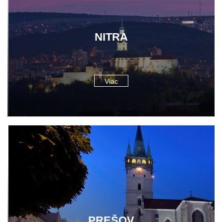
NITRA
Viac
PREŠOV