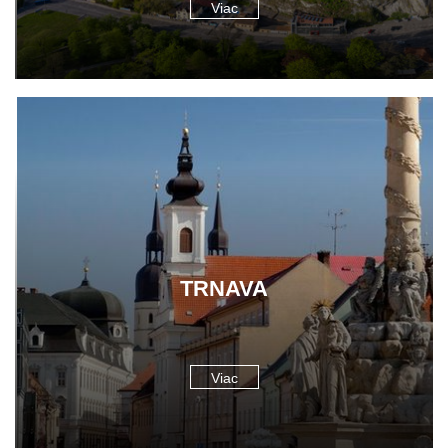
Viac
TRNAVA
Viac