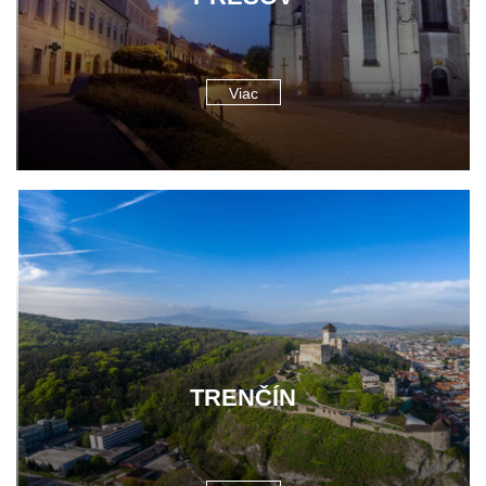
Viac
TRENČÍN