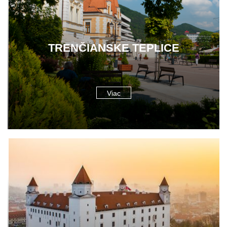
TRENČIANSKE TEPLICE
Viac