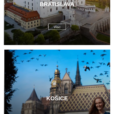
BRATISLAVA
Viac
KOŠICE