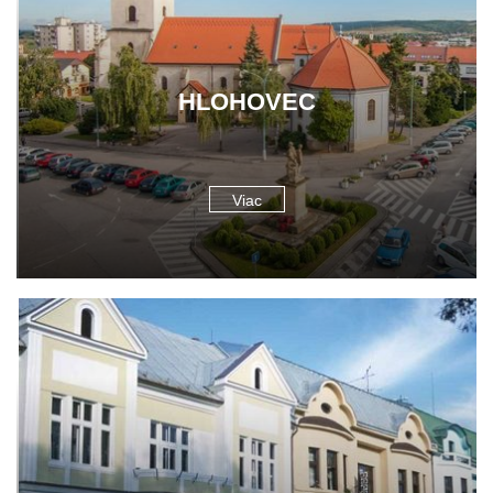
HLOHOVEC
Viac