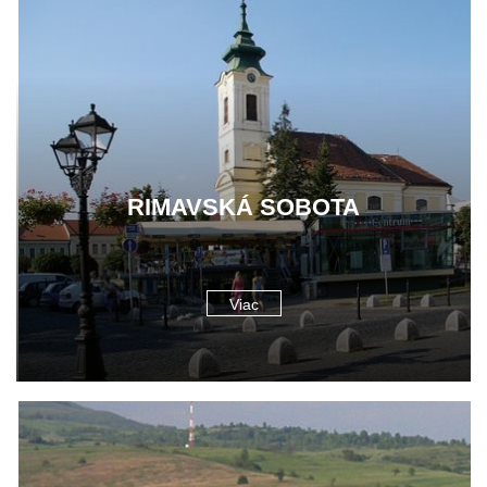
RIMAVSKÁ SOBOTA
Viac