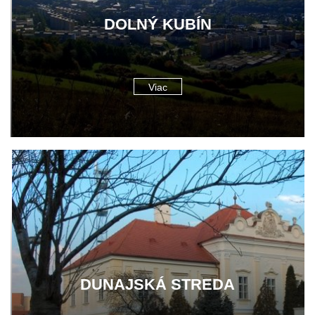
DOLNÝ KUBÍN
Viac
DUNAJSKÁ STREDA