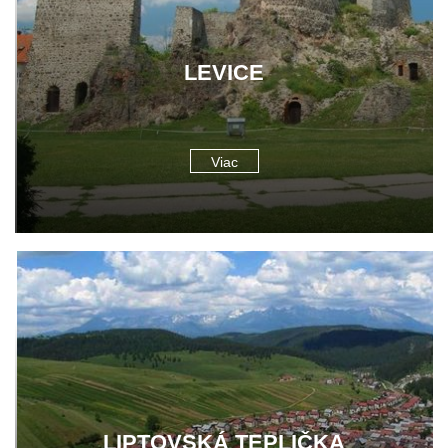
LEVICE
Viac
LIPTOVSKÁ TEPLIČKA