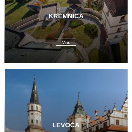
KREMNICA
Viac
LEVOČA