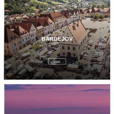
BARDEJOV
Viac