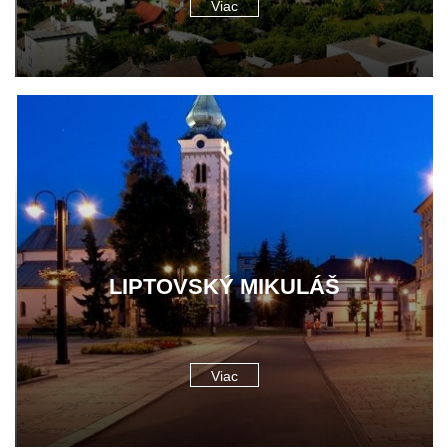
Viac
LIPTOVSKÝ MIKULÁŠ
Viac