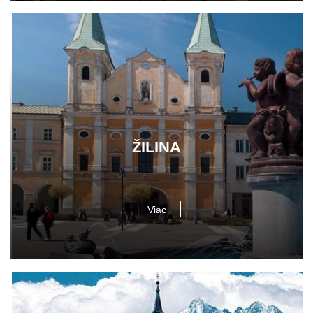
ŽILINA
Viac