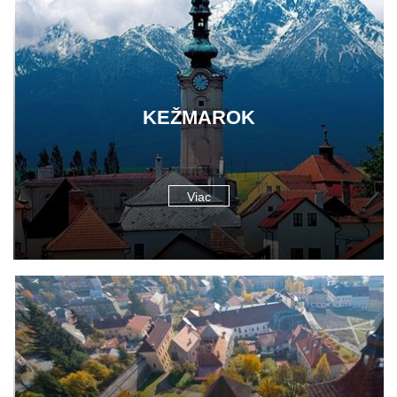
KEŽMAROK
Viac