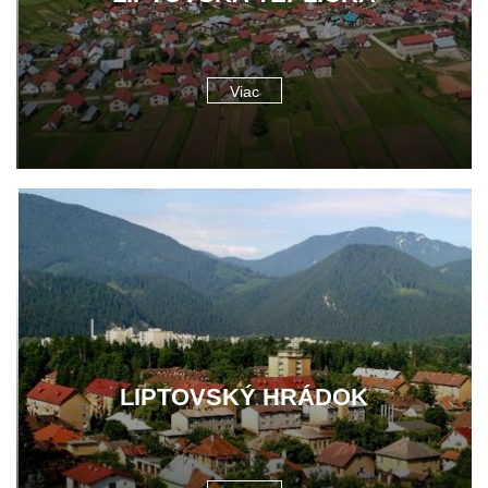
Viac
LIPTOVSKÝ HRÁDOK