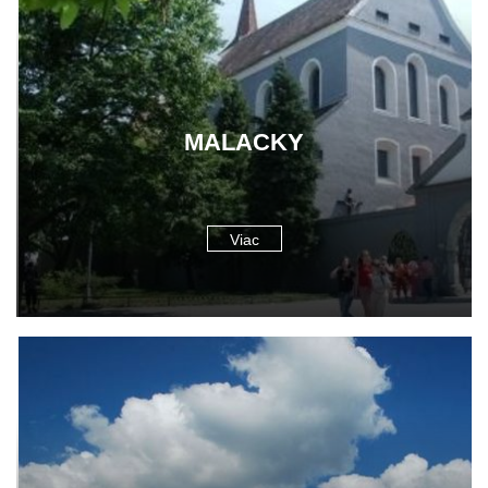
MALACKY
Viac