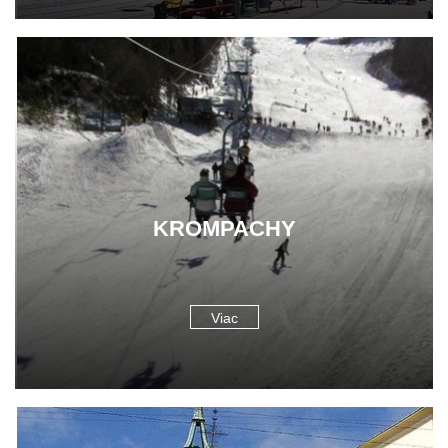
KROMPACHY
Viac