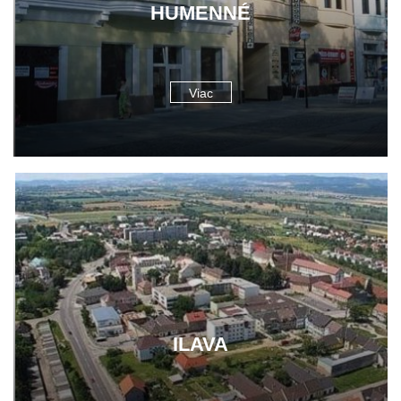
HUMENNÉ
Viac
ILAVA