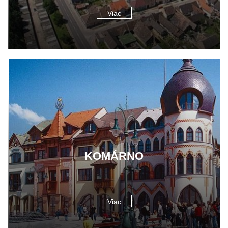
Viac
KOMÁRNO
Viac