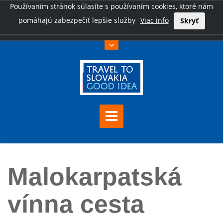
Používaním stránok súlasíte s používaním cookies, ktoré nám
pomáhajú zabezpečiť lepšie služby
Viac info
Skryť
Úvod
Malokarpatská vínna cesta
Malokarpatská
vínna cesta