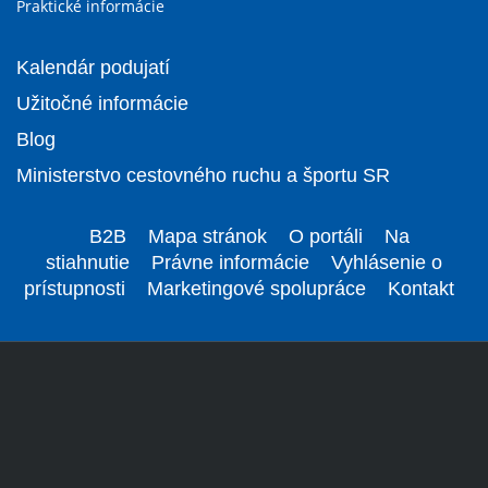
Praktické informácie
Kalendár podujatí
Užitočné informácie
Blog
Ministerstvo cestovného ruchu a športu SR
B2B
Mapa stránok
O portáli
Na
stiahnutie
Právne informácie
Vyhlásenie o
prístupnosti
Marketingové spolupráce
Kontakt