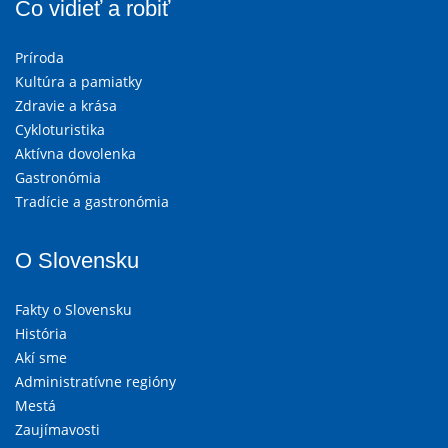
Čo vidieť a robiť
Príroda
Kultúra a pamiatky
Zdravie a krása
Cykloturistika
Aktívna dovolenka
Gastronómia
Tradície a gastronómia
O Slovensku
Fakty o Slovensku
História
Akí sme
Administratívne regióny
Mestá
Zaujímavosti