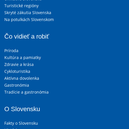
Turistické regióny
Skryté zákutia Slovenska
Na potulkách Slovenskom
Čo vidieť a robiť
Príroda
Kultúra a pamiatky
Zdravie a krása
Cykloturistika
Aktívna dovolenka
Gastronómia
Tradície a gastronómia
O Slovensku
Fakty o Slovensku