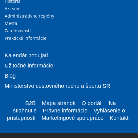
História
Akí sme
Administratívne regióny
Mestá
Zaujímavosti
Praktické informácie
Kalendár podujatí
Užitočné informácie
Blog
Ministerstvo cestovného ruchu a športu SR
B2B
Mapa stránok
O portáli
Na
stiahnutie
Právne informácie
Vyhlásenie o
prístupnosti
Marketingové spolupráce
Kontakt