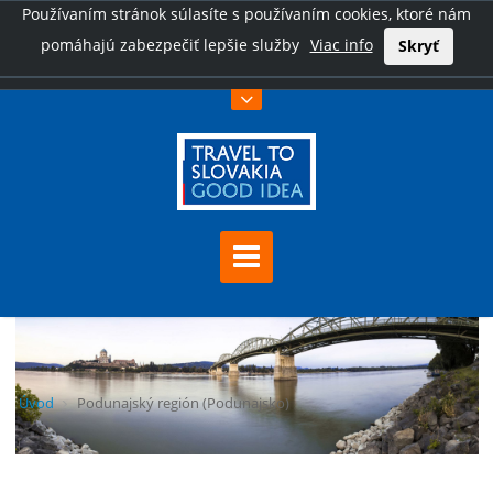
Používaním stránok súlasíte s používaním cookies, ktoré nám
pomáhajú zabezpečiť lepšie služby
Viac info
Skryť
Úvod
Podunajský región (Podunajsko)