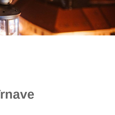
Trnave