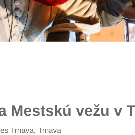
 Mestskú vežu v 
kres Trnava, Trnava