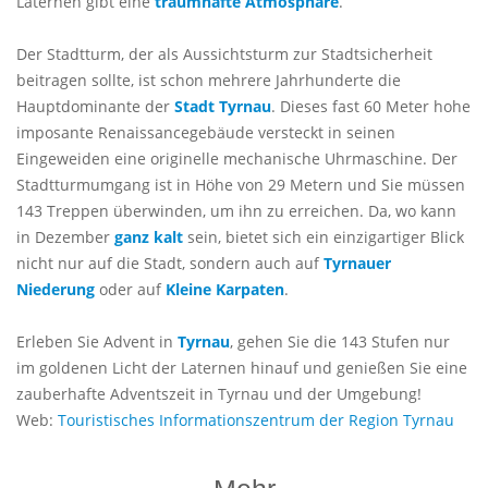
Laternen gibt eine
traumhafte Atmosphäre
.
Der Stadtturm, der als Aussichtsturm zur Stadtsicherheit
beitragen sollte, ist schon mehrere Jahrhunderte die
Hauptdominante der
Stadt Tyrnau
. Dieses fast 60 Meter hohe
imposante Renaissancegebäude versteckt in seinen
Eingeweiden eine originelle mechanische Uhrmaschine. Der
Stadtturmumgang ist in Höhe von 29 Metern und Sie müssen
143 Treppen überwinden, um ihn zu erreichen. Da, wo kann
in Dezember
ganz kalt
sein, bietet sich ein einzigartiger Blick
nicht nur auf die Stadt, sondern auch auf
Tyrnauer
Niederung
oder auf
Kleine Karpaten
.
Erleben Sie Advent in
Tyrnau
, gehen Sie die 143 Stufen nur
im goldenen Licht der Laternen hinauf und genießen Sie eine
zauberhafte Adventszeit in Tyrnau und der Umgebung!
Web:
Touristisches Informationszentrum der Region Tyrnau