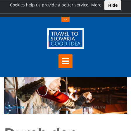
Cookies help us provide a better service
More
Hide
Hauptseite
Durch den Tyrnauer Stadtturm mit Laterne