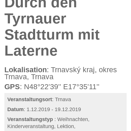
Durch den
Tyrnauer
Stadtturm mit
Laterne
Lokalisation
: Trnavský kraj, okres
Trnava, Trnava
GPS
: N48°22'39'' E17°35'11''
Veranstaltungsort
: Trnava
Datum
: 1.12.2019 - 19.12.2019
Veranstaltungstyp
: Weihnachten,
Kinderveranstaltung, Lektion,