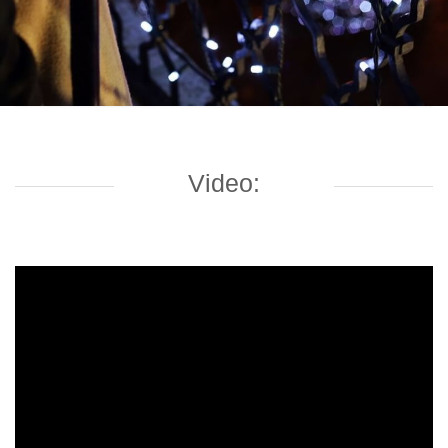
Video: