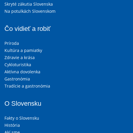
Skryté zákutia Slovenska
Na potulkách Slovenskom
Čo vidieť a robiť
Príroda
Kultúra a pamiatky
Zdravie a krása
Cykloturistika
Aktívna dovolenka
Gastronómia
Tradície a gastronómia
O Slovensku
Fakty o Slovensku
História
Akí sme