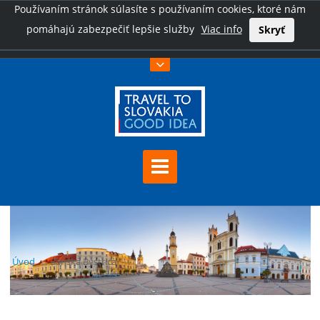
Používaním stránok súlasíte s používaním cookies, ktoré nám
pomáhajú zabezpečiť lepšie služby
Viac info
Skryť
Úvod
Banská Bystrica