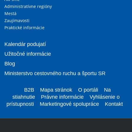
Administratívne regióny
Mestá
Zaujímavosti
Praktické informácie
Kalendár podujatí
Užitočné informácie
Blog
Ministerstvo cestovného ruchu a športu SR
B2B
Mapa stránok
O portáli
Na
stiahnutie
Právne informácie
Vyhlásenie o
prístupnosti
Marketingové spolupráce
Kontakt