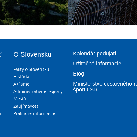
ť
O Slovensku
Kalendár podujatí
Užitočné informácie
Fakty o Slovensku
Blog
História
Ministerstvo cestovného r
Akí sme
športu SR
Administratívne regióny
Mestá
Zaujímavosti
a
Praktické informácie