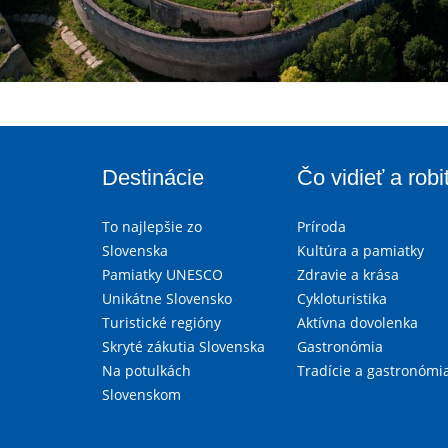
Destinácie
Čo vidieť a robi
To najlepšie zo
Príroda
Slovenska
Kultúra a pamiatky
Pamiatky UNESCO
Zdravie a krása
Unikátne Slovensko
Cykloturistika
Turistické regióny
Aktívna dovolenka
Skryté zákutia Slovenska
Gastronómia
Na potulkách
Tradície a gastronómi
Slovenskom