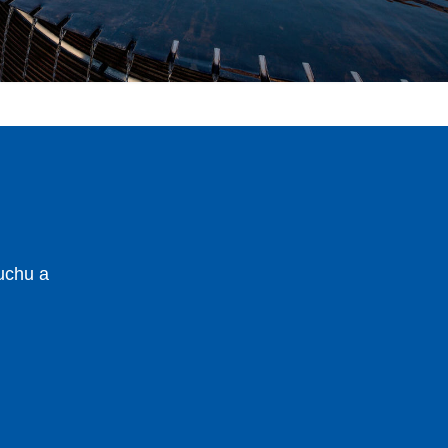
uchu a