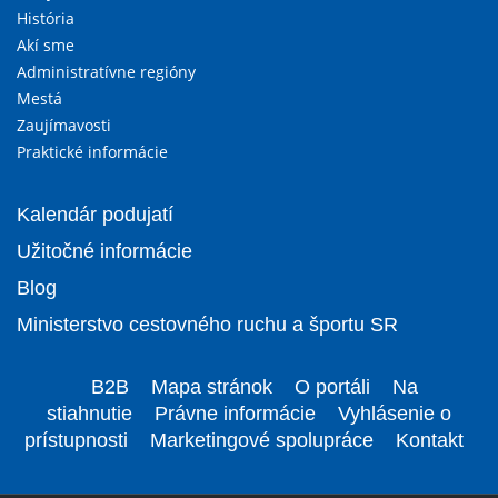
História
Akí sme
Administratívne regióny
Mestá
Zaujímavosti
Praktické informácie
Kalendár podujatí
Užitočné informácie
Blog
Ministerstvo cestovného ruchu a športu SR
B2B
Mapa stránok
O portáli
Na
stiahnutie
Právne informácie
Vyhlásenie o
prístupnosti
Marketingové spolupráce
Kontakt