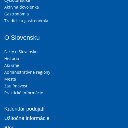
Cykloturistika
Aktívna dovolenka
Gastronómia
Tradície a gastronómia
O Slovensku
Fakty o Slovensku
História
Akí sme
Administratívne regióny
Mestá
Zaujímavosti
Praktické informácie
Kalendár podujatí
Užitočné informácie
Blog