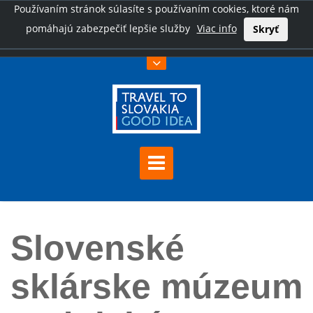
Používaním stránok súlasíte s používaním cookies, ktoré nám
pomáhajú zabezpečiť lepšie služby
Viac info
Skryť
Úvod
Slovenské sklárske múzeum Lednické Rovne
Slovenské
sklárske múzeum