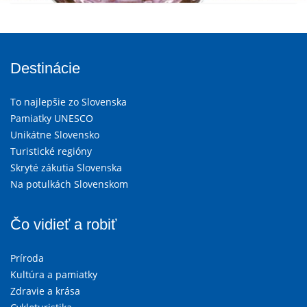
Destinácie
To najlepšie zo Slovenska
Pamiatky UNESCO
Unikátne Slovensko
Turistické regióny
Skryté zákutia Slovenska
Na potulkách Slovenskom
Čo vidieť a robiť
Príroda
Kultúra a pamiatky
Zdravie a krása