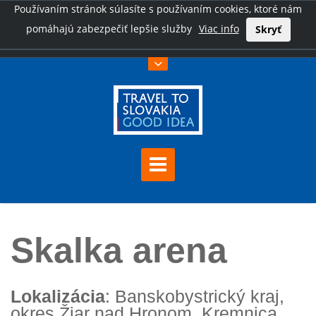
Používaním stránok súlasíte s používaním cookies, ktoré nám
pomáhajú zabezpečiť lepšie služby
Viac info
Skryť
Úvod
Skalka arena
Skalka arena
Lokalizácia
: Banskobystrický kraj,
okres Žiar nad Hronom, Kremnica