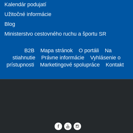
Kalendár podujatí
Užitočné informácie
Blog
Ministerstvo cestovného ruchu a športu SR
B2B
Mapa stránok
O portáli
Na
stiahnutie
Právne informácie
Vyhlásenie o
prístupnosti
Marketingové spolupráce
Kontakt