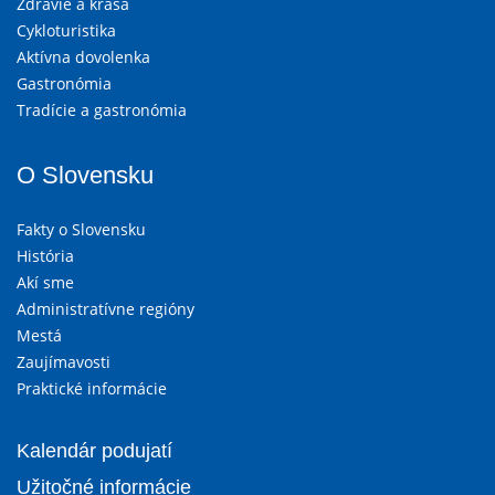
Zdravie a krása
Cykloturistika
Aktívna dovolenka
Gastronómia
Tradície a gastronómia
O Slovensku
Fakty o Slovensku
História
Akí sme
Administratívne regióny
Mestá
Zaujímavosti
Praktické informácie
Kalendár podujatí
Užitočné informácie