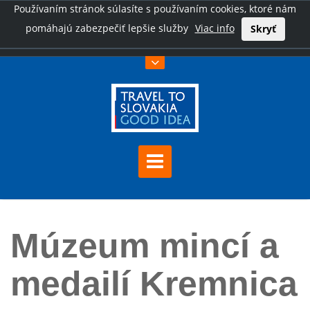
Používaním stránok súlasíte s používaním cookies, ktoré nám
pomáhajú zabezpečiť lepšie služby
Viac info
Skryť
Úvod
Múzeum mincí a medailí Kremnica
Múzeum mincí a
medailí Kremnica