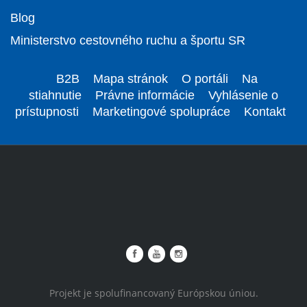
Blog
Ministerstvo cestovného ruchu a športu SR
B2B
Mapa stránok
O portáli
Na
stiahnutie
Právne informácie
Vyhlásenie o
prístupnosti
Marketingové spolupráce
Kontakt
Projekt je spolufinancovaný Európskou úniou.