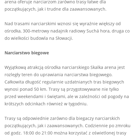
arena oferuje narciarzom zarówno trasy łatwe dla
początkujących, jak i trudne dla zaawansowanych.
Nad trasami narciarskimi wznosi się wyraźnie większy od
ośrodka, 300-metrowy nadajnik radiowy Suchá hora, druga co
do wielkości budowla na Słowacji.
Narciarstwo biegowe
Wyjątkową atrakcją ośrodka narciarskiego Skalka arena jest
rozległy teren do uprawiania narciarstwa biegowego.
Całkowita długość regularnie uzdatnianych tras biegowych
wynosi ponad 50 km. Trasy są przygotowywane nie tylko
przed weekendami i świętami, ale w zależności od pogody na
krótszych odcinkach również w tygodniu.
Trasy są odpowiednie zarówno dla biegaczy narciarskich
początkujących, jak i zaawansowanych. Codziennie po zmroku
od godz. 18:00 do 21:00 można korzystać z oświetlonej trasy