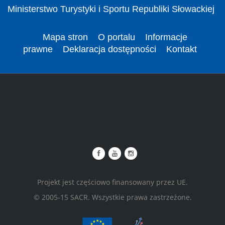
Ministerstwo Turystyki i Sportu Republiki Słowackiej
Mapa stron
O portalu
Informacje
prawne
Deklaracja dostępności
Kontakt
Projekt jest częściowo finansowany przez UE.
© 2005-15 SACR. Wszystkie prawa zastrzeżone.