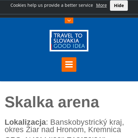
Cookies help us provide a better service
More
Hide
Home
Skalka arena
Skalka arena
Lokalizacja
: Banskobystrický kraj,
okres Žiar nad Hronom, Kremnica