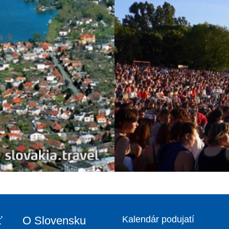
ť
O Slovensku
Kalendár podujatí