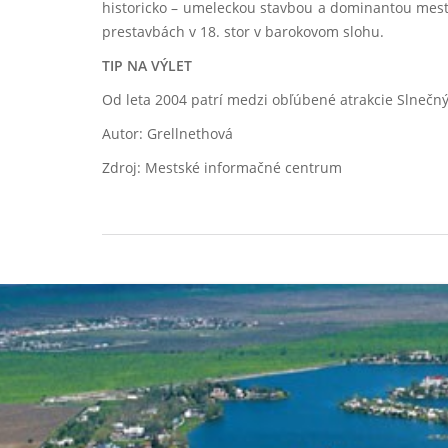
historicko – umeleckou stavbou a dominantou mes
prestavbách v 18. stor v barokovom slohu.
TIP NA VÝLET
Od leta 2004 patrí medzi obľúbené atrakcie Slnečný
Autor: Grellnethová
Zdroj: Mestské informačné centrum