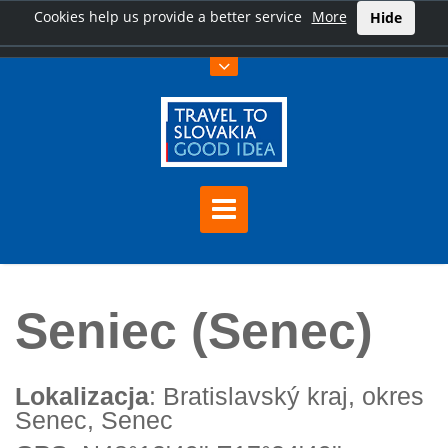
Cookies help us provide a better service
More
Hide
Home
Seniec (Senec)
Seniec (Senec)
Lokalizacja
: Bratislavský kraj, okres
Senec, Senec