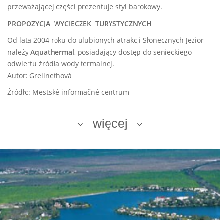
przeważającej części prezentuje styl barokowy.
PROPOZYCJA WYCIECZEK TURYSTYCZNYCH
Od lata 2004 roku do ulubionych atrakcji Słonecznych Jezior
należy
Aquathermal
, posiadający dostęp do senieckiego
odwiertu źródła wody termalnej.
Autor: Grellnethová
Źródło: Mestské informačné centrum
więcej