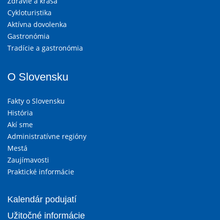
Zdravie a krása
Cykloturistika
Aktívna dovolenka
Gastronómia
Tradície a gastronómia
O Slovensku
Fakty o Slovensku
História
Akí sme
Administratívne regióny
Mestá
Zaujímavosti
Praktické informácie
Kalendár podujatí
Užitočné informácie