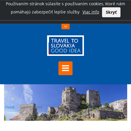
Používaním stránok súlasíte s používaním cookies, ktoré nám
pomáhajú zabezpečiť lepšie služby
Viac info
Skryť
Úvod
Levický hrad