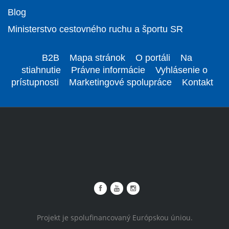
Blog
Ministerstvo cestovného ruchu a športu SR
B2B
Mapa stránok
O portáli
Na
stiahnutie
Právne informácie
Vyhlásenie o
prístupnosti
Marketingové spolupráce
Kontakt
Projekt je spolufinancovaný Európskou úniou.