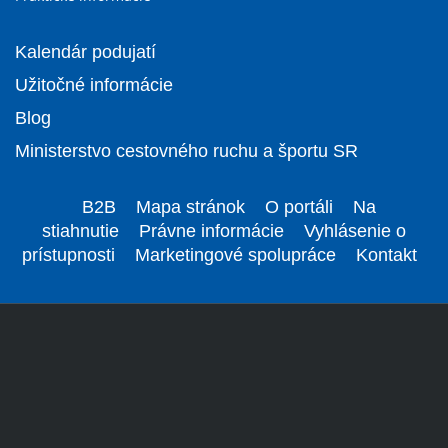
Kalendár podujatí
Užitočné informácie
Blog
Ministerstvo cestovného ruchu a športu SR
B2B
Mapa stránok
O portáli
Na
stiahnutie
Právne informácie
Vyhlásenie o
prístupnosti
Marketingové spolupráce
Kontakt