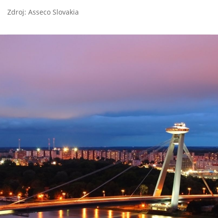
Zdroj: Asseco Slovakia