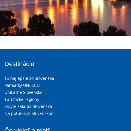
Destinácie
To najlepšie zo Slovenska
Pamiatky UNESCO
Unikátne Slovensko
Turistické regióny
Skryté zákutia Slovenska
Na potulkách Slovenskom
Čo vidieť a robiť