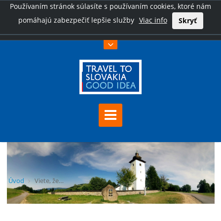
Používaním stránok súlasíte s používaním cookies, ktoré nám
pomáhajú zabezpečiť lepšie služby
Viac info
Skryť
Úvod
Viete, že…