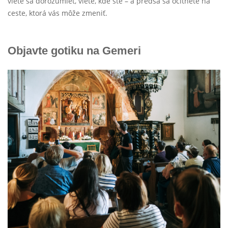
viete sa dorozumieť, viete, kde ste – a predsa sa ocitnete na
ceste, ktorá vás môže zmeniť.
Objavte gotiku na Gemeri