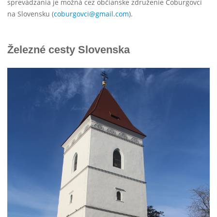
sprevádzania je možná cez občianske združenie Coburgovci
na Slovensku (
coburgovci@gmail.com
).
Železné cesty Slovenska