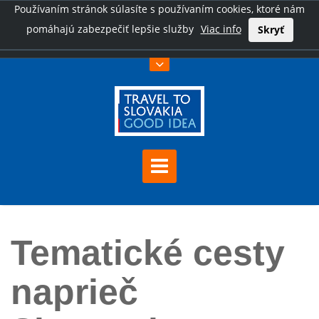
Používaním stránok súlasíte s používaním cookies, ktoré nám
pomáhajú zabezpečiť lepšie služby
Viac info
Skryť
Tematické cesty
naprieč