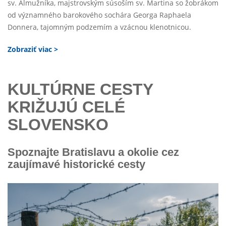
sv. Almužníka, majstrovským súsoším sv. Martina so žobrákom
od významného barokového sochára Georga Raphaela
Donnera, tajomným podzemím a vzácnou klenotnicou.
Zobraziť viac >
KULTÚRNE CESTY
KRIŽUJÚ CELÉ
SLOVENSKO
Spoznajte Bratislavu a okolie cez
zaujímavé historické cesty