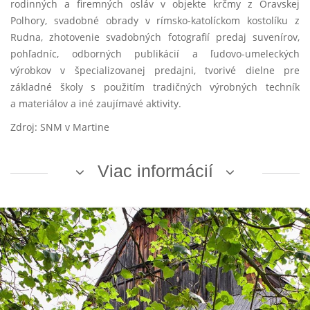
rodinných a firemných osláv v objekte krčmy z Oravskej
Polhory, svadobné obrady v rímsko-katolíckom kostolíku z
Rudna, zhotovenie svadobných fotografií predaj suvenírov,
pohľadníc, odborných publikácií a ľudovo-umeleckých
výrobkov v špecializovanej predajni, tvorivé dielne pre
základné školy s použitím tradičných výrobných techník
a materiálov a iné zaujímavé aktivity.
Zdroj: SNM v Martine
Viac informácií