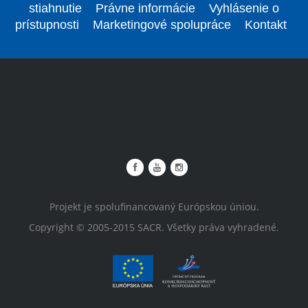
stiahnutie
Právne informácie
Vyhlásenie o
prístupnosti
Marketingové spolupráce
Kontakt
Projekt je spolufinancovaný Európskou úniou.
Copyright © 2005-2015 SACR. Všetky práva vyhradené.