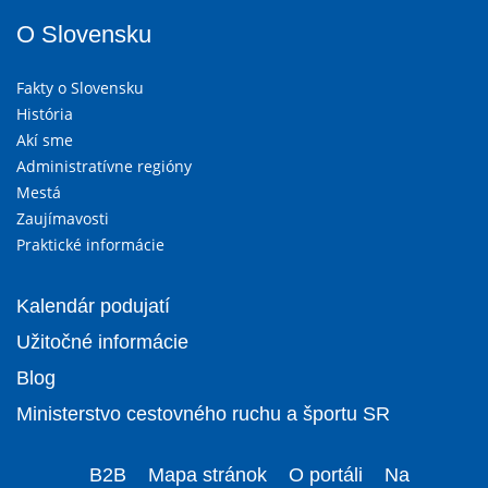
O Slovensku
Fakty o Slovensku
História
Akí sme
Administratívne regióny
Mestá
Zaujímavosti
Praktické informácie
Kalendár podujatí
Užitočné informácie
Blog
Ministerstvo cestovného ruchu a športu SR
B2B
Mapa stránok
O portáli
Na