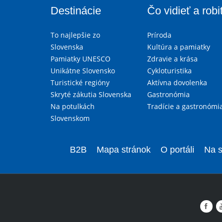
Destinácie
Čo vidieť a robi
To najlepšie zo
Príroda
Slovenska
Kultúra a pamiatky
Pamiatky UNESCO
Zdravie a krása
Unikátne Slovensko
Cykloturistika
Turistické regióny
Aktívna dovolenka
Skryté zákutia Slovenska
Gastronómia
Na potulkách
Tradície a gastronómi
Slovenskom
B2B
Mapa stránok
O portáli
Na s