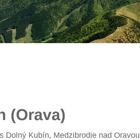
n (Orava)
kres Dolný Kubín, Medzibrodie nad Oravou