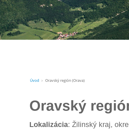
Úvod
Oravský región (Orava)
Oravský regió
Lokalizácia
: Žilinský kraj, o