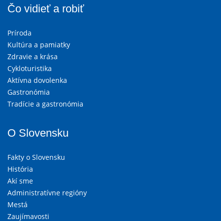
Čo vidieť a robiť
Príroda
Kultúra a pamiatky
Zdravie a krása
Cykloturistika
Aktívna dovolenka
Gastronómia
Tradície a gastronómia
O Slovensku
Fakty o Slovensku
História
Akí sme
Administratívne regióny
Mestá
Zaujímavosti