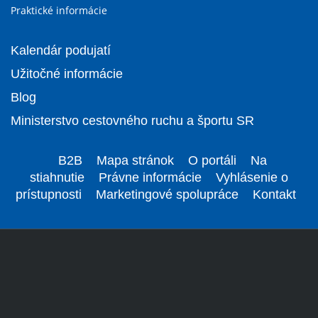
Praktické informácie
Kalendár podujatí
Užitočné informácie
Blog
Ministerstvo cestovného ruchu a športu SR
B2B
Mapa stránok
O portáli
Na
stiahnutie
Právne informácie
Vyhlásenie o
prístupnosti
Marketingové spolupráce
Kontakt