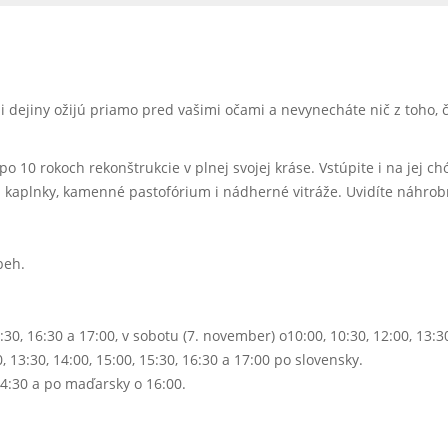
 i dejiny ožijú priamo pred vašimi očami a nevynecháte nič z toho, 
 po 10 rokoch rekonštrukcie v plnej svojej kráse. Vstúpite i na jej 
j kaplnky, kamenné pastofórium i nádherné vitráže. Uvidíte náhro
beh.
0, 16:30 a 17:00, v sobotu (7. november) o10:00, 10:30, 12:00, 13:30
 13:30, 14:00, 15:00, 15:30, 16:30 a 17:00 po slovensky.
4:30 a po maďarsky o 16:00.