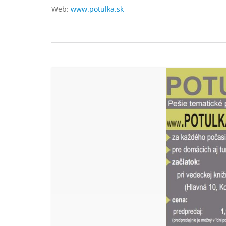
Web:
www.potulka.sk