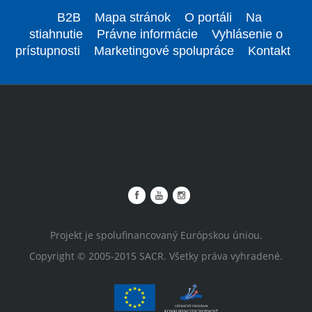
B2B
Mapa stránok
O portáli
Na
stiahnutie
Právne informácie
Vyhlásenie o
prístupnosti
Marketingové spolupráce
Kontakt
Projekt je spolufinancovaný Európskou úniou.
Copyright © 2005-2015 SACR. Všetky práva vyhradené.