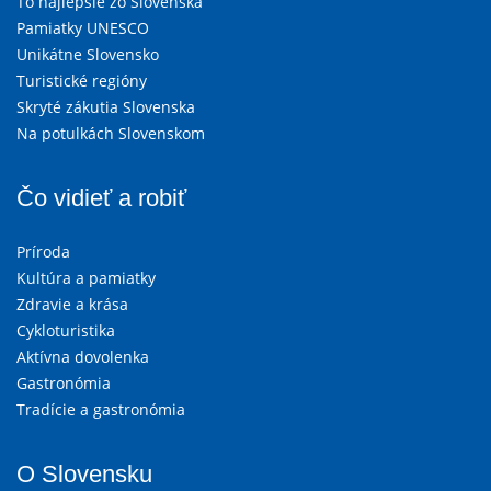
To najlepšie zo Slovenska
Pamiatky UNESCO
Unikátne Slovensko
Turistické regióny
Skryté zákutia Slovenska
Na potulkách Slovenskom
Čo vidieť a robiť
Príroda
Kultúra a pamiatky
Zdravie a krása
Cykloturistika
Aktívna dovolenka
Gastronómia
Tradície a gastronómia
O Slovensku