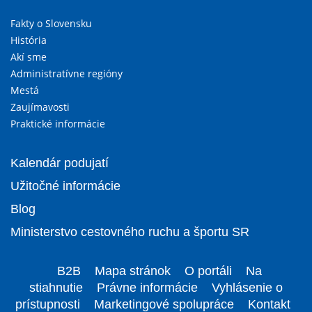
Fakty o Slovensku
História
Akí sme
Administratívne regióny
Mestá
Zaujímavosti
Praktické informácie
Kalendár podujatí
Užitočné informácie
Blog
Ministerstvo cestovného ruchu a športu SR
B2B
Mapa stránok
O portáli
Na
stiahnutie
Právne informácie
Vyhlásenie o
prístupnosti
Marketingové spolupráce
Kontakt