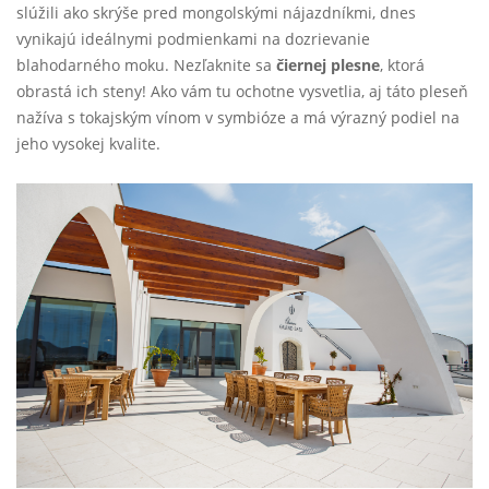
slúžili ako skrýše pred mongolskými nájazdníkmi, dnes
vynikajú ideálnymi podmienkami na dozrievanie
blahodarného moku. Nezľaknite sa
čiernej plesne
, ktorá
obrastá ich steny! Ako vám tu ochotne vysvetlia, aj táto pleseň
nažíva s tokajským vínom v symbióze a má výrazný podiel na
jeho vysokej kvalite.