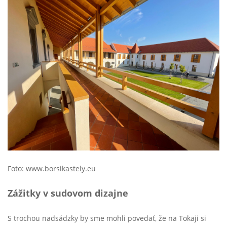
Foto: www.borsikastely.eu
Zážitky v sudovom dizajne
S trochou nadsádzky by sme mohli povedať, že na Tokaji si