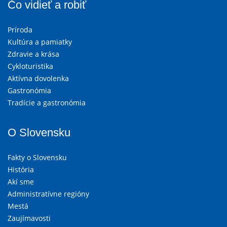
Čo vidieť a robiť
Príroda
Kultúra a pamiatky
Zdravie a krása
Cykloturistika
Aktívna dovolenka
Gastronómia
Tradície a gastronómia
O Slovensku
Fakty o Slovensku
História
Akí sme
Administratívne regióny
Mestá
Zaujímavosti