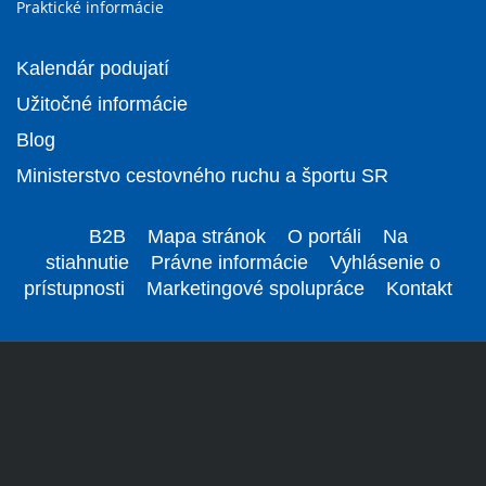
Praktické informácie
Kalendár podujatí
Užitočné informácie
Blog
Ministerstvo cestovného ruchu a športu SR
B2B
Mapa stránok
O portáli
Na
stiahnutie
Právne informácie
Vyhlásenie o
prístupnosti
Marketingové spolupráce
Kontakt