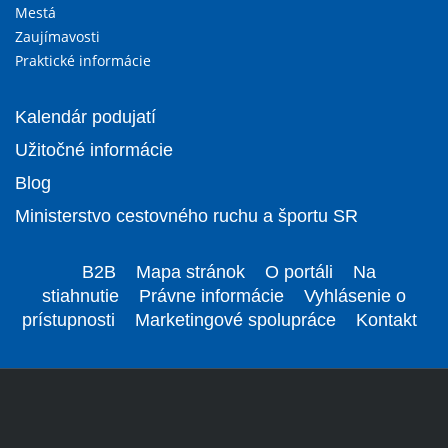
Mestá
Zaujímavosti
Praktické informácie
Kalendár podujatí
Užitočné informácie
Blog
Ministerstvo cestovného ruchu a športu SR
B2B
Mapa stránok
O portáli
Na
stiahnutie
Právne informácie
Vyhlásenie o
prístupnosti
Marketingové spolupráce
Kontakt