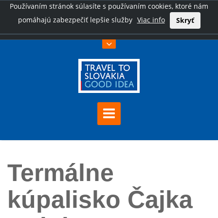
Používaním stránok súlasíte s používaním cookies, ktoré nám
pomáhajú zabezpečiť lepšie služby
Viac info
Skryť
Úvod
Termálne kúpalisko Čajka Bojnice
Termálne
kúpalisko Čajka