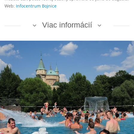
Web:
Infocentrum Bojnice
Viac informácií