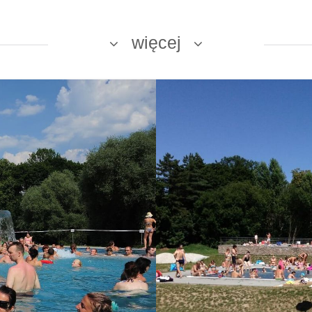
więcej