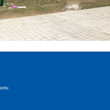
portu