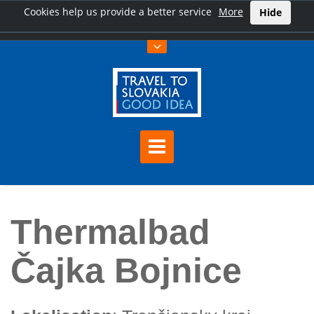
Cookies help us provide a better service
More
Hide
Hauptseite
Thermalbad Čajka Bojnice
Thermalbad
Čajka Bojnice