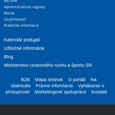
Akí sme
Administratívne regióny
Mestá
Zaujímavosti
Praktické informácie
Kalendár podujatí
Užitočné informácie
Blog
Ministerstvo cestovného ruchu a športu SR
B2B
Mapa stránok
O portáli
Na
stiahnutie
Právne informácie
Vyhlásenie o
prístupnosti
Marketingové spolupráce
Kontakt