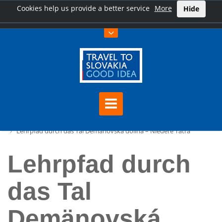
Cookies help us provide a better service
More
Hide
Hauptseite
Lehrpfad durch das Tal Demänovská dolina – Niedere Tatra
Lehrpfad durch
das Tal
Demänovská