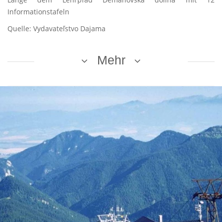
Informationstafeln
Quelle: Vydavateľstvo Dajama
Mehr