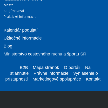
Mestá
Zaujímavosti
Praktické informácie
Kalendár podujatí
Užitočné informácie
Blog
Ministerstvo cestovného ruchu a športu SR
B2B
Mapa stránok
O portáli
Na
stiahnutie
Právne informácie
Vyhlásenie o
prístupnosti
Marketingové spolupráce
Kontakt