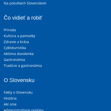
Na potulkách Slovenskom
Čo vidieť a robiť
Príroda
Kultúra a pamiatky
Zdravie a krása
Cykloturistika
Aktívna dovolenka
Gastronómia
Tradície a gastronómia
O Slovensku
Fakty o Slovensku
História
Akí sme
Administratívne regióny