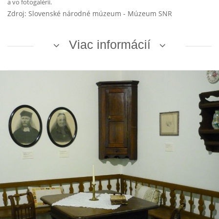
a vo fotogalérii.
Zdroj: Slovenské národné múzeum - Múzeum SNR
Viac informácií