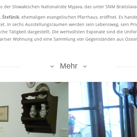
 der Slowakischen Nationalräte Myjava
, das unter SNM Bratislava
. Štefánik
, ehemaligen evangelischen Pfarrhaus, eröffnet. Es han
ietet. In sechs Ausstellungsräumen werden sein Lebensweg, sein Pr
che Tätigkeit dargestellt. Die wertvollsten Exponate sind die Unif
er Pariser Wohnung und eine Sammlung von Gegenständen aus Ozea
Mehr