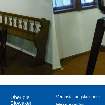
Über die
Veranstaltungskalender
Slowakei
Wissenswertes