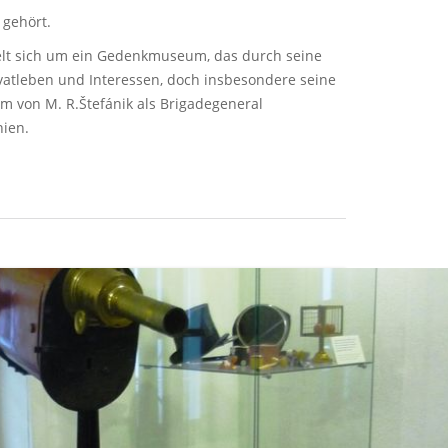
 gehört.
delt sich um ein Gedenkmuseum, das durch seine
ivatleben und Interessen, doch insbesondere seine
orm von M. R.Štefánik als Brigadegeneral
nien.