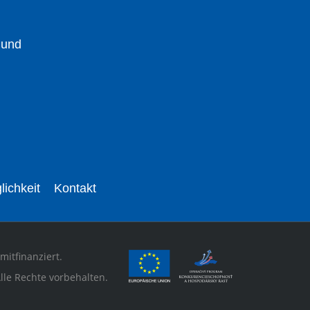
 und
lichkeit
Kontakt
mitfinanziert.
lle Rechte vorbehalten.