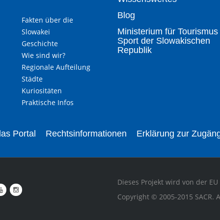
Blog
Fakten über die
Ministerium für Tourismus
Slowakei
Sport der Slowakischen
Geschichte
Republik
Wie sind wir?
Regionale Aufteilung
Städte
Kuriositäten
Praktische Infos
as Portal
Rechtsinformationen
Erklärung zur Zugäng
Dieses Projekt wird von der EU 
Copyright © 2005-2015 SACR. A