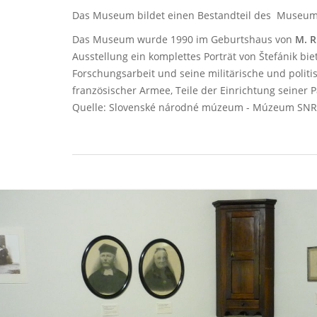
Das Museum bildet einen Bestandteil des
Museums
Das Museum wurde 1990 im Geburtshaus von
M. R
Ausstellung ein komplettes Porträt von Štefánik b
Forschungsarbeit und seine militärische und politis
französischer Armee, Teile der Einrichtung sein
Quelle: Slovenské národné múzeum - Múzeum SNR