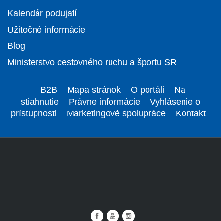
Kalendár podujatí
Užitočné informácie
Blog
Ministerstvo cestovného ruchu a športu SR
B2B
Mapa stránok
O portáli
Na
stiahnutie
Právne informácie
Vyhlásenie o
prístupnosti
Marketingové spolupráce
Kontakt