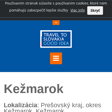
Používaním stránok súlasíte s používaním cookies, ktoré nám
pomáhajú zabezpečiť lepšie služby
Viac info
Skryť
Úvod
Kežmarok
Kežmarok
Lokalizácia
: Prešovský kraj, okres
Kežmarok, Kežmarok