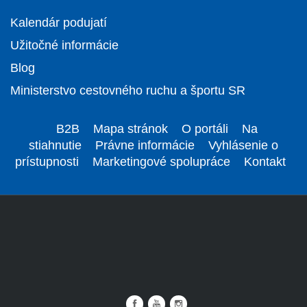
Kalendár podujatí
Užitočné informácie
Blog
Ministerstvo cestovného ruchu a športu SR
B2B
Mapa stránok
O portáli
Na
stiahnutie
Právne informácie
Vyhlásenie o
prístupnosti
Marketingové spolupráce
Kontakt