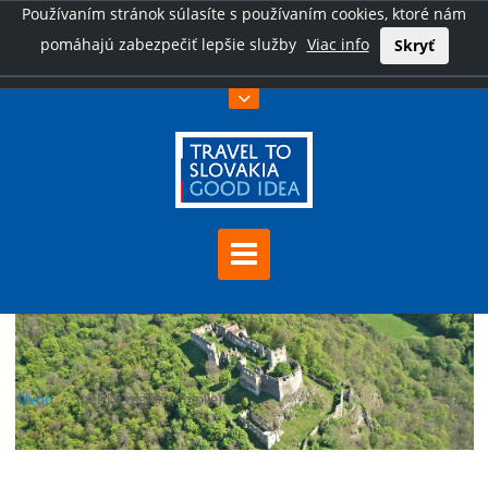
Používaním stránok súlasíte s používaním cookies, ktoré nám
pomáhajú zabezpečiť lepšie služby
Viac info
Skryť
Úvod
Ipeľský región (Poiplie)