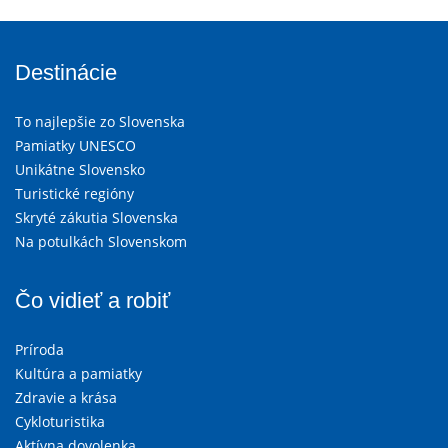
Destinácie
To najlepšie zo Slovenska
Pamiatky UNESCO
Unikátne Slovensko
Turistické regióny
Skryté zákutia Slovenska
Na potulkách Slovenskom
Čo vidieť a robiť
Príroda
Kultúra a pamiatky
Zdravie a krása
Cykloturistika
Aktívna dovolenka