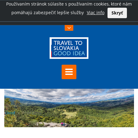
Používaním stránok súlasíte s používaním cookies, ktoré nám
pomáhajú zabezpečiť lepšie služby
Viac info
Skryť
Úvod
Hrad Sitno