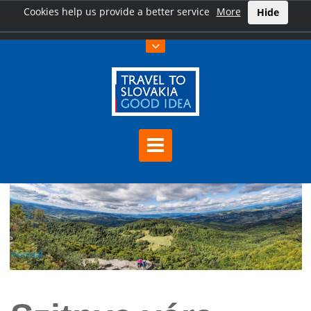
Cookies help us provide a better service
More
Hide
Főoldal
Szitnya vára