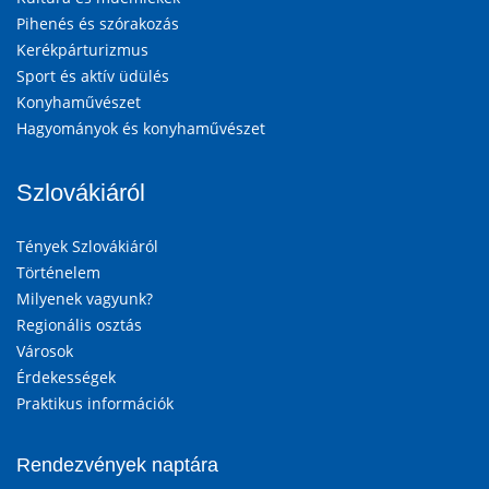
Pihenés és szórakozás
Kerékpárturizmus
Sport és aktív üdülés
Konyhaművészet
Hagyományok és konyhaművészet
Szlovákiáról
Tények Szlovákiáról
Történelem
Milyenek vagyunk?
Regionális osztás
Városok
Érdekességek
Praktikus információk
Rendezvények naptára