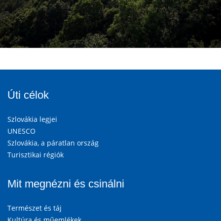
Úti célok
Szlovákia legjei
UNESCO
Szlovákia, a páratlan ország
Turisztikai régiók
Mit megnézni és csinálni
Természet és táj
Kultúra és műemlékek