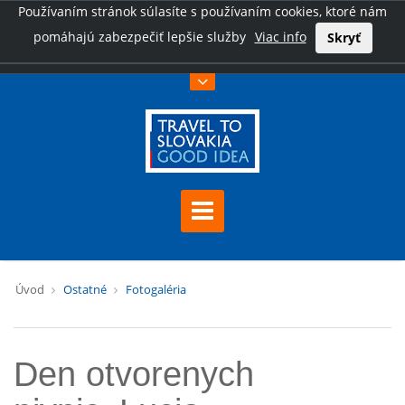
Používaním stránok súlasíte s používaním cookies, ktoré nám
pomáhajú zabezpečiť lepšie služby
Viac info
Skryť
Úvod
Ostatné
Fotogaléria
Den otvorenych