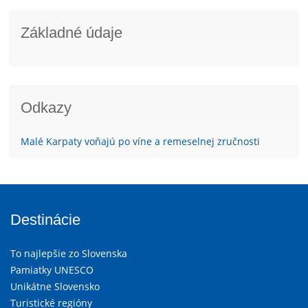
Základné údaje
Odkazy
Malé Karpaty voňajú po víne a remeselnej zručnosti
Destinácie
To najlepšie zo Slovenska
Pamiatky UNESCO
Unikátne Slovensko
Turistické regióny