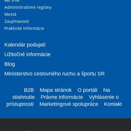
Akí sme
Administratívne regióny
Mestá
Zaujímavosti
Praktické informácie
Kalendár podujatí
Užitočné informácie
Blog
Ministerstvo cestovného ruchu a športu SR
B2B
Mapa stránok
O portáli
Na
stiahnutie
Právne informácie
Vyhlásenie o
prístupnosti
Marketingové spolupráce
Kontakt