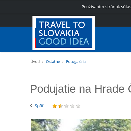
Používaním stránok súlas
Úvod
Ostatné
Fotogaléria
Podujatie na Hrade
Späť