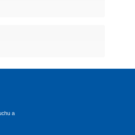
uchu a