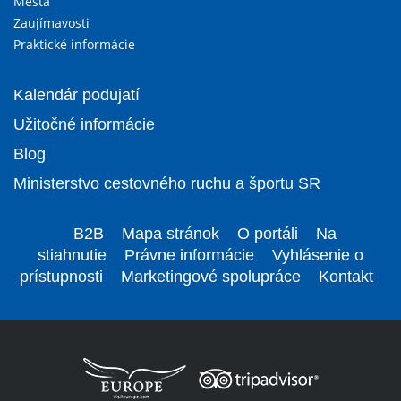
Mestá
Zaujímavosti
Praktické informácie
Kalendár podujatí
Užitočné informácie
Blog
Ministerstvo cestovného ruchu a športu SR
B2B
Mapa stránok
O portáli
Na
stiahnutie
Právne informácie
Vyhlásenie o
prístupnosti
Marketingové spolupráce
Kontakt