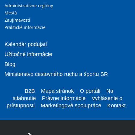
Administratívne regióny
Mestá
Zaujímavosti
Praktické informácie
Kalendár podujatí
Užitočné informácie
Blog
Ministerstvo cestovného ruchu a športu SR
B2B
Mapa stránok
O portáli
Na
stiahnutie
Právne informácie
Vyhlásenie o
prístupnosti
Marketingové spolupráce
Kontakt