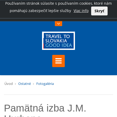
Používaním stránok súlasíte s používaním cookies, ktoré nám
pomáhajú zabezpečiť lepšie služby
Viac info
Skryť
Úvod
Ostatné
Fotogaléria
Pamätná izba J.M.