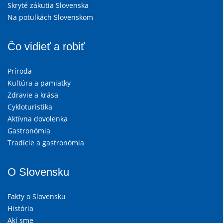
Skryté zákutia Slovenska
Na potulkách Slovenskom
Čo vidieť a robiť
Príroda
Kultúra a pamiatky
Zdravie a krása
Cykloturistika
Aktívna dovolenka
Gastronómia
Tradície a gastronómia
O Slovensku
Fakty o Slovensku
História
Akí sme