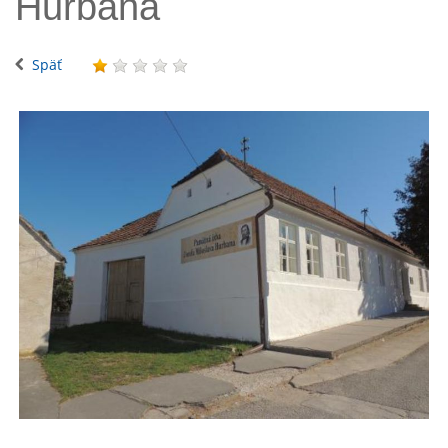
Hurbana
Späť