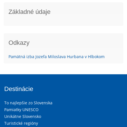
Základné údaje
Odkazy
Pamätná izba Jozefa Miloslava Hurbana v Hlbokom
Destinácie
To najlepšie zo Slovenska
Pamiatky UNESCO
Unikátne Slovensko
Turistické regióny