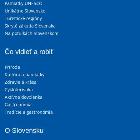
Pamiatky UNESCO
Unikátne Slovensko
Turistické regióny
Skryté zákutia Slovenska
Na potulkách Slovenskom
Čo vidieť a robiť
Príroda
Kultúra a pamiatky
Zdravie a krása
Cykloturistika
Aktívna dovolenka
Gastronómia
Tradície a gastronómia
O Slovensku