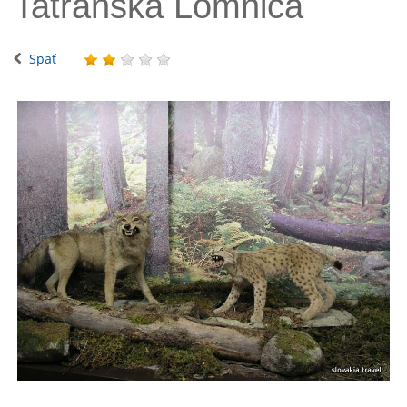
Tatranská Lomnica
Späť