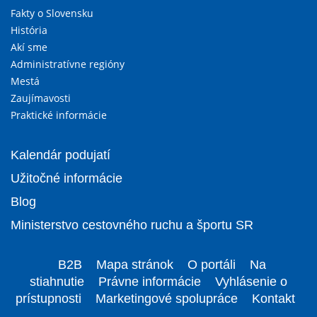
Fakty o Slovensku
História
Akí sme
Administratívne regióny
Mestá
Zaujímavosti
Praktické informácie
Kalendár podujatí
Užitočné informácie
Blog
Ministerstvo cestovného ruchu a športu SR
B2B
Mapa stránok
O portáli
Na
stiahnutie
Právne informácie
Vyhlásenie o
prístupnosti
Marketingové spolupráce
Kontakt