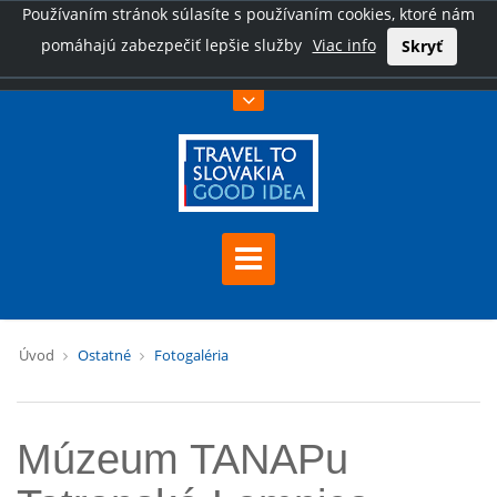
Používaním stránok súlasíte s používaním cookies, ktoré nám
pomáhajú zabezpečiť lepšie služby
Viac info
Skryť
Úvod
Ostatné
Fotogaléria
Múzeum TANAPu