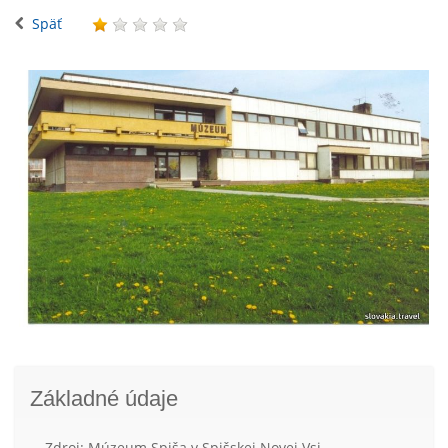
Späť
Základné údaje
Zdroj: Múzeum Spiša v Spišskej Novej Vsi