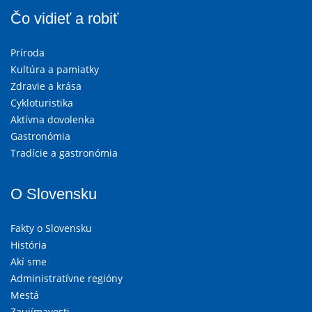
Čo vidieť a robiť
Príroda
Kultúra a pamiatky
Zdravie a krása
Cykloturistika
Aktívna dovolenka
Gastronómia
Tradície a gastronómia
O Slovensku
Fakty o Slovensku
História
Akí sme
Administratívne regióny
Mestá
Zaujímavosti