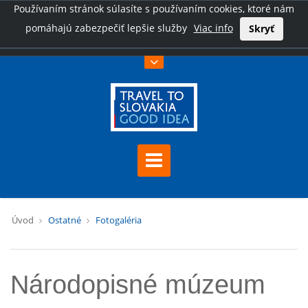
Používaním stránok súlasíte s používaním cookies, ktoré nám
pomáhajú zabezpečiť lepšie služby
Viac info
Skryť
Úvod
Ostatné
Fotogaléria
Národopisné múzeum