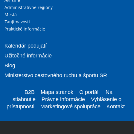
Akí sme
Administratívne regióny
Mestá
Zaujímavosti
Praktické informácie
Kalendár podujatí
Užitočné informácie
Blog
Ministerstvo cestovného ruchu a športu SR
B2B
Mapa stránok
O portáli
Na
stiahnutie
Právne informácie
Vyhlásenie o
prístupnosti
Marketingové spolupráce
Kontakt