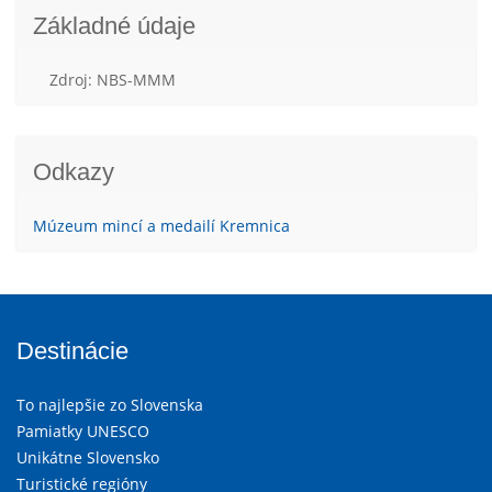
Základné údaje
Zdroj: NBS-MMM
Odkazy
Múzeum mincí a medailí Kremnica
Destinácie
To najlepšie zo Slovenska
Pamiatky UNESCO
Unikátne Slovensko
Turistické regióny