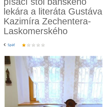
písací stôl banského
lekára a literáta Gustáva
Kazimíra Zechentera-
Laskomerského
Späť