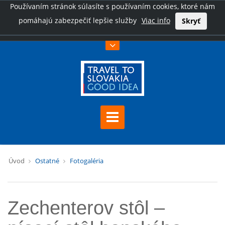
Používaním stránok súlasíte s používaním cookies, ktoré nám
pomáhajú zabezpečiť lepšie služby
Viac info
Skryť
Úvod
Ostatné
Fotogaléria
Zechenterov stôl –