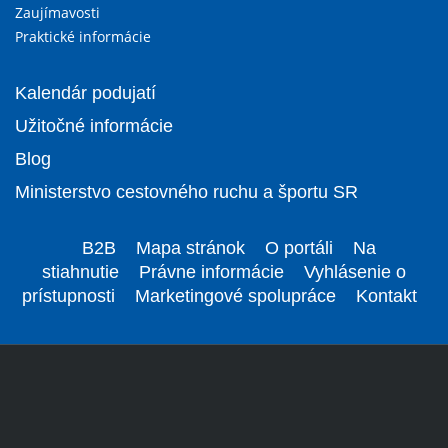
Zaujímavosti
Praktické informácie
Kalendár podujatí
Užitočné informácie
Blog
Ministerstvo cestovného ruchu a športu SR
B2B
Mapa stránok
O portáli
Na
stiahnutie
Právne informácie
Vyhlásenie o
prístupnosti
Marketingové spolupráce
Kontakt