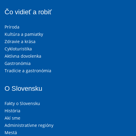
Čo vidieť a robiť
Príroda
Kultúra a pamiatky
Zdravie a krása
Cykloturistika
Aktívna dovolenka
Gastronómia
Tradície a gastronómia
O Slovensku
Fakty o Slovensku
História
Akí sme
Administratívne regióny
Mestá