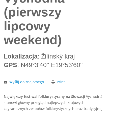
(pierwszy
lipcowy
weekend)
Lokalizacja
: Žilinský kraj
GPS
: N49°3'40'' E19°53'60''
Wyślij do znajomego
Print
Największy festiwal folklorystyczny na Słowacji
Východná
stanowi główny przegląd najlepszych krajowych i
zagranicznych zespołów folklorystycznych oraz tradycyjnej