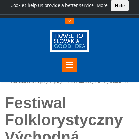
Cookies help us provide a better service
More
Hide
Home
Festiwal Folklorystyczny Východná (pierwszy lipcowy weekend)
Festiwal
Folklorystyczny
Východná