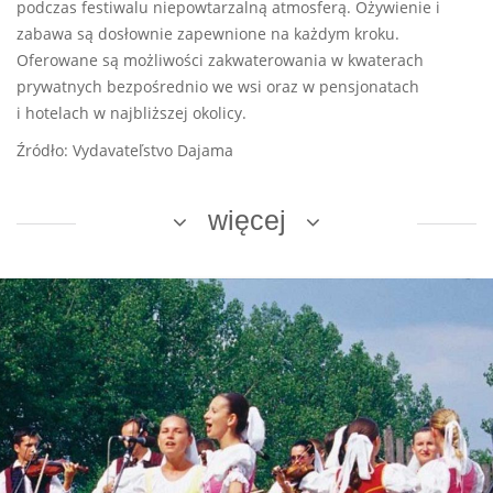
podczas festiwalu niepowtarzalną atmosferą. Ożywienie i
zabawa są dosłownie zapewnione na każdym kroku.
Oferowane są możliwości zakwaterowania w kwaterach
prywatnych bezpośrednio we wsi oraz w pensjonatach
i hotelach w najbliższej okolicy.
Źródło: Vydavateľstvo Dajama
więcej