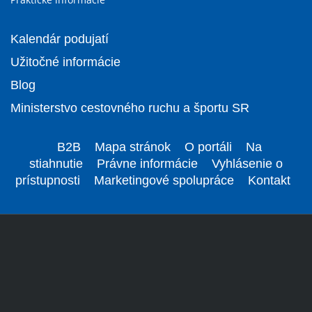
Kalendár podujatí
Užitočné informácie
Blog
Ministerstvo cestovného ruchu a športu SR
B2B
Mapa stránok
O portáli
Na
stiahnutie
Právne informácie
Vyhlásenie o
prístupnosti
Marketingové spolupráce
Kontakt