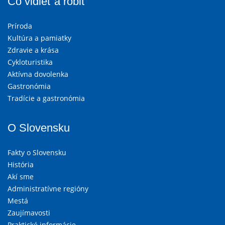
Čo vidieť a robiť
Príroda
Kultúra a pamiatky
Zdravie a krása
Cykloturistika
Aktívna dovolenka
Gastronómia
Tradície a gastronómia
O Slovensku
Fakty o Slovensku
História
Akí sme
Administratívne regióny
Mestá
Zaujímavosti
Praktické informácie