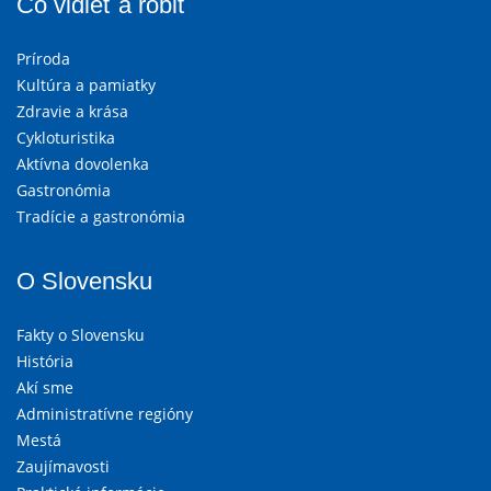
Čo vidieť a robiť
Príroda
Kultúra a pamiatky
Zdravie a krása
Cykloturistika
Aktívna dovolenka
Gastronómia
Tradície a gastronómia
O Slovensku
Fakty o Slovensku
História
Akí sme
Administratívne regióny
Mestá
Zaujímavosti