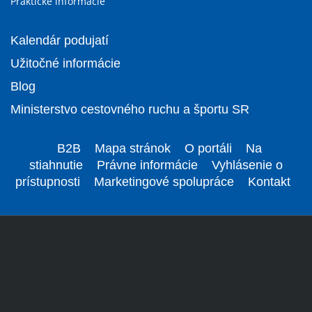
Praktické informácie
Kalendár podujatí
Užitočné informácie
Blog
Ministerstvo cestovného ruchu a športu SR
B2B
Mapa stránok
O portáli
Na
stiahnutie
Právne informácie
Vyhlásenie o
prístupnosti
Marketingové spolupráce
Kontakt