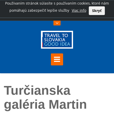
Používaním stránok súlasíte s používaním cookies, ktoré nám
pomáhajú zabezpečiť lepšie služby
Viac info
Skryť
Úvod
Turčianska galéria Martin
Turčianska
galéria Martin