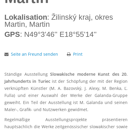
Lokalisation
: Žilinský kraj, okres
Martin, Martin
GPS
: N49°3'46'' E18°55'14''
Seite an Freund senden
Print
Ständige Ausstellung
Slowakische moderne Kunst des 20.
Jahrhunderts in Turiec
ist der Schöpfung der mit der Region
verknüpften Künstler (M. A. Bazovský, J. Alexy, M. Benka, Ľ.
Fulla) und einer Auswahl der Werke der Galanda-Gruppe
geweiht. Ein Teil der Ausstellung ist M. Galanda und seinen
Maler-, Grafik- und Nutzwerken gewidmet.
Regelmäßige Ausstellungsprojekte präsentieren
hauptsächlich die Werke zeitgenössischer slowakischer sowie