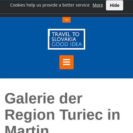
Cookies help us provide a better service
More
Hide
Hauptseite
Galerie der Region Turiec in Martin
Galerie der
Region Turiec in
Martin